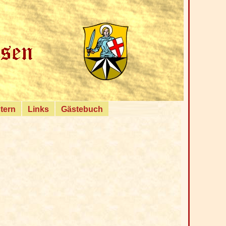
ntern
Links
Gästebuch