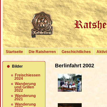
{
Startseite
Die Ratsherren
Geschichtliches
Aktiv
Berlinfahrt 2002
Bilder
Freischiessen
2024
Wanderung
und Grillen
2022
Wanderung
2021
Wanderung