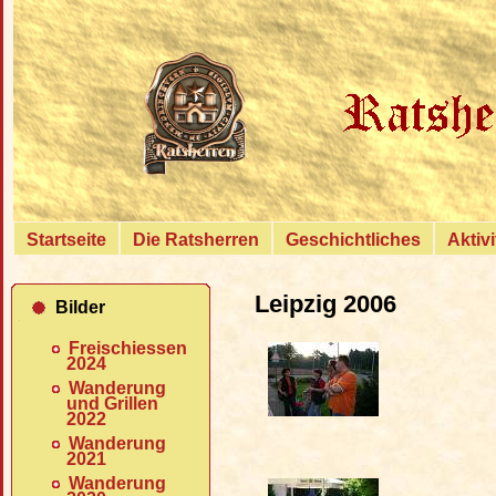
{
Startseite
Die Ratsherren
Geschichtliches
Aktiv
Leipzig 2006
Bilder
Freischiessen
2024
Wanderung
und Grillen
2022
Wanderung
2021
Wanderung