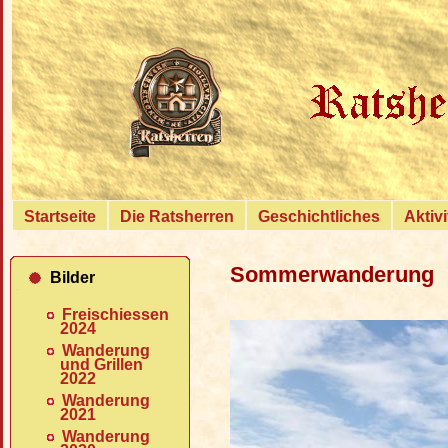
{
Startseite
Die Ratsherren
Geschichtliches
Aktiv
Sommerwanderung
Bilder
Freischiessen
2024
Wanderung
und Grillen
2022
Wanderung
2021
Wanderung