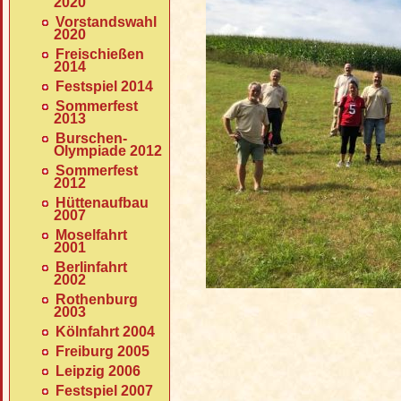
2020
Vorstandswahl
2020
Freischießen
2014
Festspiel 2014
Sommerfest
2013
Burschen-
Olympiade 2012
Sommerfest
2012
Hüttenaufbau
2007
Moselfahrt
2001
Berlinfahrt
2002
Rothenburg
2003
Kölnfahrt 2004
Freiburg 2005
Leipzig 2006
Festspiel 2007